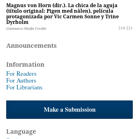
Magnus von Horn (dir.). La chica de la aguja
(título original: Pigen med nålen), película
protagonizada por Vic Carmen Sonne y Trine
Dyrholm
219-221
Gianmarco Farfán Cerdán
Announcements
Information
For Readers
For Authors
For Librarians
Make a Submission
Language