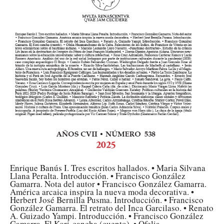
Enrique Banús I. Tres escritos hallados. • Maria Silvana
Llana Peralta. Introducción. • Francisco González
Gamarra. Nota del autor • Francisco González Gamarra.
América arcaica inspira la nueva moda decorativa. •
Herbert José Bernilla Pusma. Introducción. • Francisco
González Gamarra. El retrato del Inca Garcilaso. • Renato
A. Guizado Yampi. Introducción. • Francisco González
Gamarra. El Kori-cancha (cuento). • Ofelia