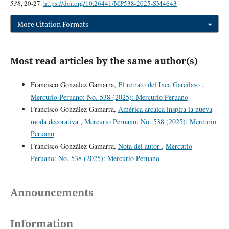
538
, 20-27.
https://doi.org/10.26441/MP538-2025-SM4643
More Citation Formats
Most read articles by the same author(s)
Francisco González Gamarra,
El retrato del Inca Garcilaso
,
Mercurio Peruano: No. 538 (2025): Mercurio Peruano
Francisco González Gamarra,
América arcaica inspira la nueva
moda decorativa
,
Mercurio Peruano: No. 538 (2025): Mercurio
Peruano
Francisco González Gamarra,
Nota del autor
,
Mercurio
Peruano: No. 538 (2025): Mercurio Peruano
Announcements
Information