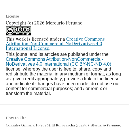
License
Copyright (c) 2026 Mercurio Peruano
This work is licensed under a
Creative Commons
Attribution-NonCommercial-NoDerivatives 4.0
International License
.
This jounal and its articles are published under the
Creative Commons Attribution-NonCommercial-
NoDerivatives 4.0 International (CC BY-NC-ND 4.0)
license, whereby the user is free to: share, copy and
redistribute the material in any medium or format, as long
as: give credit appropriately, provide a link to the license
and indicate if changes have been made; do not use our
content for commercial purposes; and / or remix or
transform the material.
How to Cite
González Gamarra, F. (2026). El Kori-cancha (cuento) .
Mercurio Peruano
,