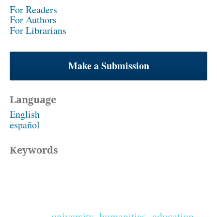
For Readers
For Authors
For Librarians
Make a Submission
Language
English
español
Keywords
university, humanities, education