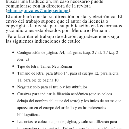
buscar una traducción. En caso necesario puede
comunicarse con la directora de la revista
(
eliana.gonzales@udep.edu.pe
).
El autor hará constar su dirección postal y electrónica. El
envío del trabajo supone que el autor da licencia o
copyright a la revista para su publicación en los formatos
y condiciones establecidos por Mercurio Peruano.
Para facilitar el trabajo de edición, agradeceremos siga
las siguientes indicaciones de estilo:
Configuración de página: A4, márgenes (sup. 2 /inf. 2 / izq. 2
/der. 2)
Tipo de letra: Times New Roman
Tamaño de letra: para título 14, para el cuerpo 12, para la cita
11, para pie de página 10
Negritas: solo para el título y los subtítulos
Cursivas para indicar la filiación académica (que se coloca
debajo del nombre del autor del texto) y los ítulos de textos que
aparezcan en el cuerpo del artículo y en las referencias
bibliográficas.
Las notas se colocan a pie de página, y solo se utilizarán para
información suplementaria. Deberá usarse la numeración arábiga