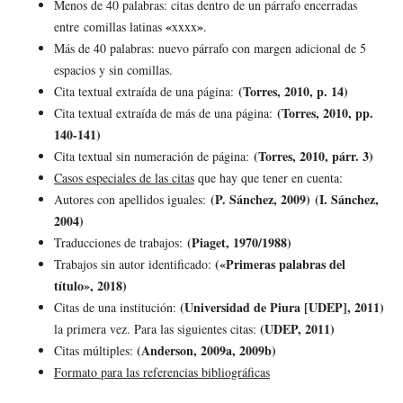
Menos de 40 palabras: citas dentro de un párrafo encerradas
«
»
entre comillas latinas
xxxx
.
Más de 40 palabras: nuevo párrafo con margen adicional de 5
espacios y sin comillas.
(Torres, 2010, p. 14)
Cita textual extraída de una página:
(Torres, 2010, pp.
Cita textual extraída de más de una página:
140-141)
(Torres, 2010, párr. 3)
Cita textual sin numeración de página:
Casos especiales de las citas
que hay que tener en cuenta:
(P. Sánchez, 2009) (I. Sánchez,
Autores con apellidos iguales:
2004)
(Piaget, 1970/1988)
Traducciones de trabajos:
(«Primeras palabras del
Trabajos sin autor identificado:
título», 2018)
(Universidad de Piura [UDEP], 2011)
Citas de una institución:
(UDEP, 2011)
la primera vez. Para las siguientes citas:
(Anderson, 2009a, 2009b)
Citas múltiples:
Formato para las referencias bibliográficas