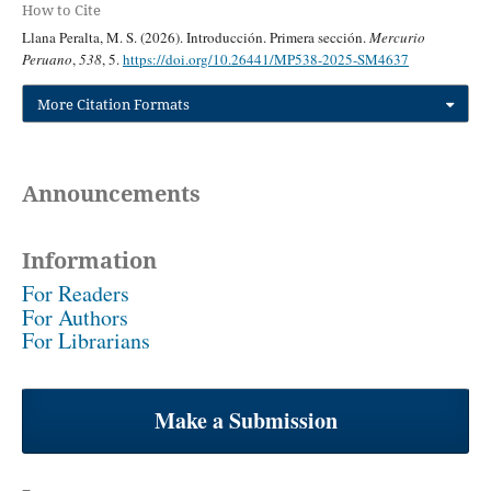
How to Cite
Llana Peralta, M. S. (2026). Introducción. Primera sección.
Mercurio
Peruano
,
538
, 5.
https://doi.org/10.26441/MP538-2025-SM4637
More Citation Formats
Announcements
Information
For Readers
For Authors
For Librarians
Make a Submission