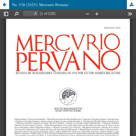
No. 538 (2025): Mercurio Peruano