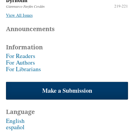
Dyrholm
219-221
Gianmarco Farfán Cerdán
View All Issues
Announcements
Information
For Readers
For Authors
For Librarians
Make a Submission
Language
English
español