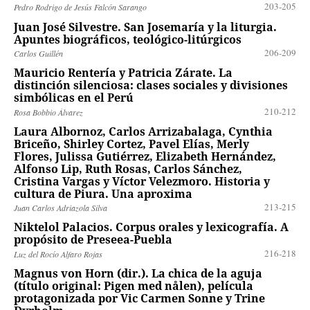
203-205
Pedro Rodrigo de Jesús Falcón Sarango
Juan José Silvestre. San Josemaría y la liturgia.
Apuntes biográficos, teológico-litúrgicos
206-209
Carlos Guillén
Mauricio Rentería y Patricia Zárate. La
distinción silenciosa: clases sociales y divisiones
simbólicas en el Perú
210-212
Rosa Bobbio Álvarez
Laura Albornoz, Carlos Arrizabalaga, Cynthia
Briceño, Shirley Cortez, Pavel Elías, Merly
Flores, Julissa Gutiérrez, Elizabeth Hernández,
Alfonso Lip, Ruth Rosas, Carlos Sánchez,
Cristina Vargas y Víctor Velezmoro. Historia y
cultura de Piura. Una aproxima
213-215
Juan Carlos Adriazola Silva
Niktelol Palacios. Corpus orales y lexicografía. A
propósito de Preseea-Puebla
216-218
Luz del Rocío Alfaro Rojas
Magnus von Horn (dir.). La chica de la aguja
(título original: Pigen med nålen), película
protagonizada por Vic Carmen Sonne y Trine