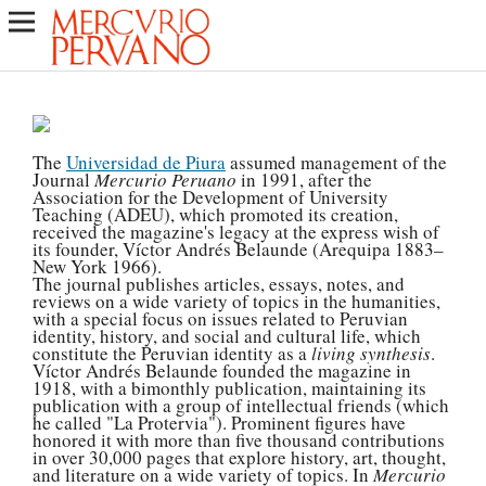
The
Universidad de Piura
assumed management of the
Journal
Mercurio Peruano
in 1991, after the
Association for the Development of University
Teaching (ADEU), which promoted its creation,
received the magazine's legacy at the express wish of
its founder, Víctor Andrés Belaunde (Arequipa 1883–
New York 1966).
The journal publishes articles, essays, notes, and
reviews on a wide variety of topics in the humanities,
with a special focus on issues related to Peruvian
identity, history, and social and cultural life, which
constitute the Peruvian identity as a
living synthesis
.
Víctor Andrés Belaunde founded the magazine in
1918, with a bimonthly publication, maintaining its
publication with a group of intellectual friends (which
he called "La Protervia"). Prominent figures have
honored it with more than five thousand contributions
in over 30,000 pages that explore history, art, thought,
and literature on a wide variety of topics. In
Mercurio