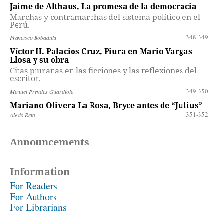
Jaime de Althaus, La promesa de la democracia
Marchas y contramarchas del sistema político en el
Perú.
348-349
Francisco Bobadilla
Víctor H. Palacios Cruz, Piura en Mario Vargas
Llosa y su obra
Citas piuranas en las ficciones y las reflexiones del
escritor.
349-350
Manuel Prendes Guardiola
Mariano Olivera La Rosa, Bryce antes de “Julius”
351-352
Alexis Reto
Announcements
Information
For Readers
For Authors
For Librarians