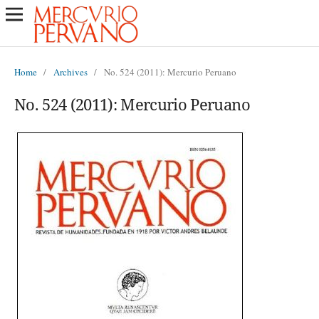
Home
/
Archives
/
No. 524 (2011): Mercurio Peruano
No. 524 (2011): Mercurio Peruano