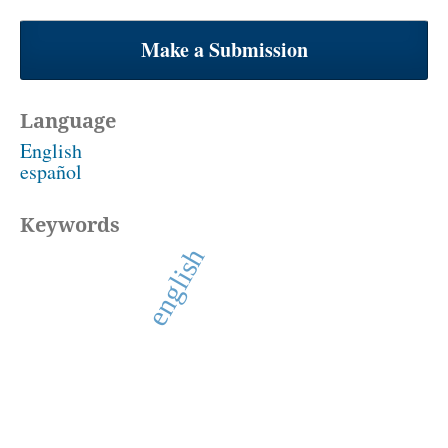
Make a Submission
Language
English
español
Keywords
english