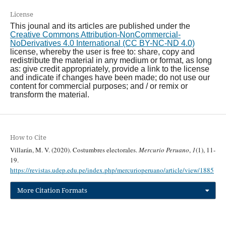
License
This jounal and its articles are published under the
Creative Commons Attribution-NonCommercial-
NoDerivatives 4.0 International (CC BY-NC-ND 4.0)
license, whereby the user is free to: share, copy and
redistribute the material in any medium or format, as long
as: give credit appropriately, provide a link to the license
and indicate if changes have been made; do not use our
content for commercial purposes; and / or remix or
transform the material.
How to Cite
Villarán, M. V. (2020). Costumbres electorales.
Mercurio Peruano
,
1
(1), 11-
19.
https://revistas.udep.edu.pe/index.php/mercurioperuano/article/view/1885
More Citation Formats