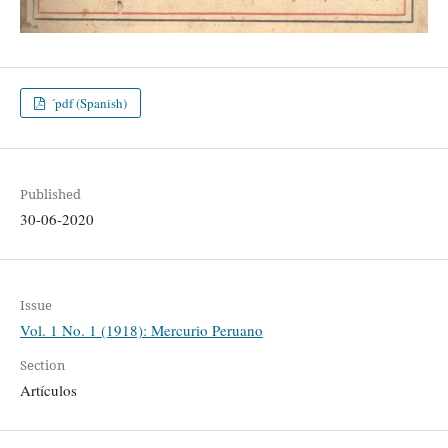
´pdf (Spanish)
Published
30-06-2020
Issue
Vol. 1 No. 1 (1918): Mercurio Peruano
Section
Artículos