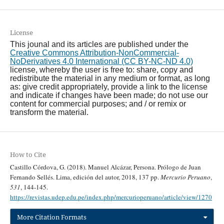
License
This jounal and its articles are published under the
Creative Commons Attribution-NonCommercial-
NoDerivatives 4.0 International (CC BY-NC-ND 4.0)
license, whereby the user is free to: share, copy and
redistribute the material in any medium or format, as long
as: give credit appropriately, provide a link to the license
and indicate if changes have been made; do not use our
content for commercial purposes; and / or remix or
transform the material.
How to Cite
Castillo Córdova, G. (2018). Manuel Alcázar, Persona. Prólogo de Juan
Fernando Sellés. Lima, edición del autor, 2018, 137 pp.
Mercurio Peruano
,
531
, 144-145.
https://revistas.udep.edu.pe/index.php/mercurioperuano/article/view/1270
More Citation Formats