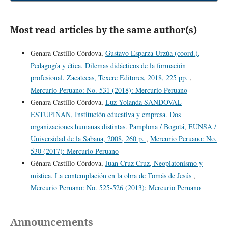
Most read articles by the same author(s)
Genara Castillo Córdova,
Gustavo Esparza Urzúa (coord.),
Pedagogía y ética. Dilemas didácticos de la formación
profesional. Zacatecas, Texere Editores, 2018, 225 pp.
,
Mercurio Peruano: No. 531 (2018): Mercurio Peruano
Genara Castillo Córdova,
Luz Yolanda SANDOVAL
ESTUPIÑÁN, Institución educativa y empresa. Dos
organizaciones humanas distintas. Pamplona / Bogotá, EUNSA /
Universidad de la Sabana, 2008, 260 p.
,
Mercurio Peruano: No.
530 (2017): Mercurio Peruano
Génara Castillo Córdova,
Juan Cruz Cruz, Neoplatonismo y
mística. La contemplación en la obra de Tomás de Jesús
,
Mercurio Peruano: No. 525-526 (2013): Mercurio Peruano
Announcements