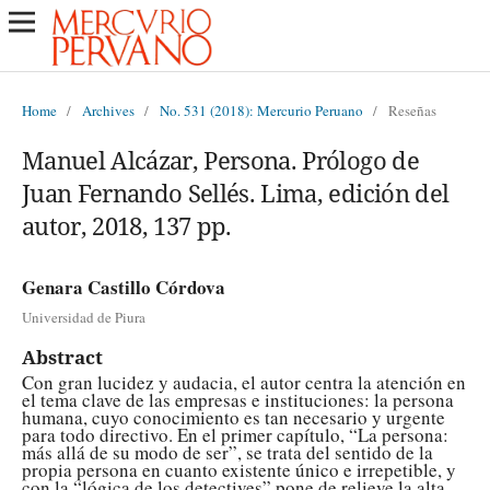
Home
/
Archives
/
No. 531 (2018): Mercurio Peruano
/
Reseñas
Manuel Alcázar, Persona. Prólogo de
Juan Fernando Sellés. Lima, edición del
autor, 2018, 137 pp.
Genara Castillo Córdova
Universidad de Piura
Abstract
Con gran lucidez y audacia, el autor centra la atención en
el tema clave de las empresas e instituciones: la persona
humana, cuyo conocimiento es tan necesario y urgente
para todo directivo. En el primer capítulo, “La persona:
más allá de su modo de ser”, se trata del sentido de la
propia persona en cuanto existente único e irrepetible, y
con la “lógica de los detectives” pone de relieve la alta