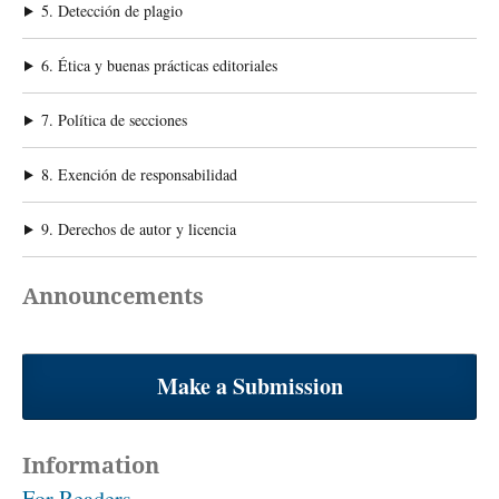
5. Detección de plagio
6. Ética y buenas prácticas editoriales
7. Política de secciones
8. Exención de responsabilidad
9. Derechos de autor y licencia
Announcements
Make a Submission
Information
For Readers