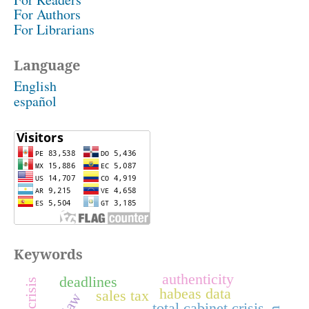
For Authors
For Librarians
Language
English
español
Keywords
authenticity
deadlines
habeas data
sales tax
total cabinet crisis