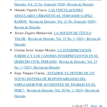
Derecho: Vol. 21 No. Especial (2020): Revista de Derecho
Orlando Vignolo Cueva,
LAS VINCULACIONES
SINGULARES URBANÍSTICAS. FERNANDO LÓPEZ-
RAMÓN
,
Revista de Derecho: Vol. 21 No. Especial (2020):
Revista de Derecho
Álvaro Zegarra Mulánovich,
LA NOCIÓN DE TÍTULO
VALOR
,
Revista de Derecho: Vol. 22 No. 1 (2021): Revista de
Derecho
Cristian Javier Araujo Morales,
LA INTERPRETACIÓN
JURÍDICA Y LOS CÁNONES INTERPRETATIVOS EN EL
DERECHO CIVIL PERUANO
,
Revista de Derecho: Vol. 23
No. 1 (2022): Revista de Derecho
Jorge Vásquez Concha,
¿ESTAMOS YA DENTRO DE UN
NUEVO SISTEMA DE RESPONSABILIDAD DEL
EMPLEADOR POR ACCIDENTES DE TRABAJO EN EL
PERÚ?
,
Revista de Derecho: Vol. 20 No. 1 (2019): Revista de
Derecho
1-10 of 177
Next