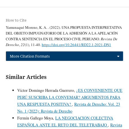
How to Cite
Yamunaqué Moreno, K. A. . (2022). UNA PROPUESTA INTERPRETATIVA
DEL OBJETO IMPUGNATORIO DE LA ADHESIÓN A LA APELACIÓN
CONTRA SENTENCIA EN EL PROCESO CIVIL PERUANO.
Revista De
Derecho
,
22
(1), 11-40.
https://doi.org/10.26441/RD22.1-2021-DN1
More Citation Formats
Similar Articles
Víctor Domingo Herrada Guerrero,
¿ES CONVENIENTE QUE
PERÚ SUSCRIBA LA CONVEMAR? ARGUMENTOS PARA
UNA RESPUESTA POSITIVA?
,
Revista de Derecho: Vol. 23
No. 1 (2022): Revista de Derecho
Fermín Gallego Moya,
LA NEGOCIACIÓN COLECTIVA
ESPAÑOLA ANTE EL RETO DEL TELETRABAJO
,
Revista