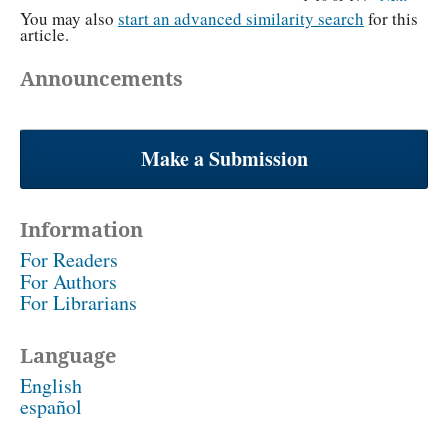
You may also
start an advanced similarity search
for this
article.
Announcements
Make a Submission
Information
For Readers
For Authors
For Librarians
Language
English
español