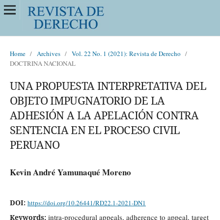
Home
/
Archives
/
Vol. 22 No. 1 (2021): Revista de Derecho
/
DOCTRINA NACIONAL
UNA PROPUESTA INTERPRETATIVA DEL
OBJETO IMPUGNATORIO DE LA
ADHESIÓN A LA APELACIÓN CONTRA
SENTENCIA EN EL PROCESO CIVIL
PERUANO
Kevin André Yamunaqué Moreno
DOI:
https://doi.org/10.26441/RD22.1-2021-DN1
intra-procedural appeals, adherence to appeal, target
Keywords: