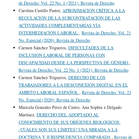
de Derecho: Vol. 22 No. 1 (2021): Revista de Derecho
Carolina Castillo Pastor,
APROXIMACIÓN CRÍTICA A LA
REGULACIÓN DE LA SUBCONTRATACIÓN DE LAS
ACTIVIDADES COMPLEMENTARIAS VÍA
INTERMEDIACIÓN LABORAL
,
Revista de Derecho: Vol. 21
No. Especial (2020): Revista de Derecho
Carmen Sánchez Trigueros,
DIFICULTADES DE LA
INCLUSIÓN LABORAL DE PERSONAS CON
DISCAPACIDAD DESDE LA PERSPECTIVA DE GÉNERO
,
Revista de Derecho: Vol. 22 No. 1 (2021): Revista de Derecho
Carmen Sánchez Trigueros,
DERECHO DE LOS
TRABAJADORES A LA DESCONEXIÓN DIGITAL EN EL
ÁMBITO LABORAL ESPAÑOL
,
Revista de Derecho: Vol. 21
No. Especial (2020): Revista de Derecho
Maricela Gonzales Pérez de Castro, Ana Sophía x Delgado
Martínez,
DERECHO DEL ADOPTADO AL
CONOCIMIENTO DE SUS ORÍGENES BIOLÓGICOS:
¿CUÁLES SON SUS LÍMITES? UNA MIRADA A LA
DOCTRINA Y JURISPRUDENCIA COMPARADA
,
Revista de