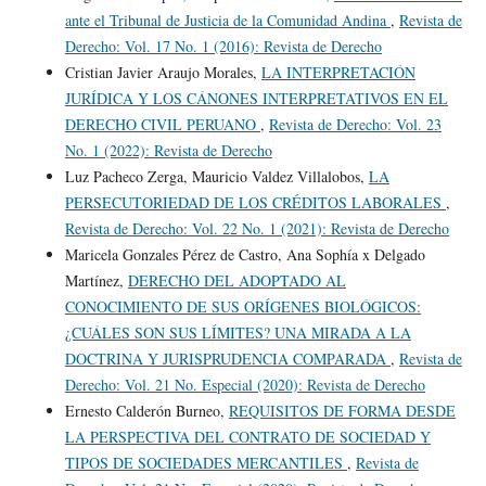
ante el Tribunal de Justicia de la Comunidad Andina
,
Revista de
Derecho: Vol. 17 No. 1 (2016): Revista de Derecho
Cristian Javier Araujo Morales,
LA INTERPRETACIÓN
JURÍDICA Y LOS CÁNONES INTERPRETATIVOS EN EL
DERECHO CIVIL PERUANO
,
Revista de Derecho: Vol. 23
No. 1 (2022): Revista de Derecho
Luz Pacheco Zerga, Mauricio Valdez Villalobos,
LA
PERSECUTORIEDAD DE LOS CRÉDITOS LABORALES
,
Revista de Derecho: Vol. 22 No. 1 (2021): Revista de Derecho
Maricela Gonzales Pérez de Castro, Ana Sophía x Delgado
Martínez,
DERECHO DEL ADOPTADO AL
CONOCIMIENTO DE SUS ORÍGENES BIOLÓGICOS:
¿CUÁLES SON SUS LÍMITES? UNA MIRADA A LA
DOCTRINA Y JURISPRUDENCIA COMPARADA
,
Revista de
Derecho: Vol. 21 No. Especial (2020): Revista de Derecho
Ernesto Calderón Burneo,
REQUISITOS DE FORMA DESDE
LA PERSPECTIVA DEL CONTRATO DE SOCIEDAD Y
TIPOS DE SOCIEDADES MERCANTILES
,
Revista de