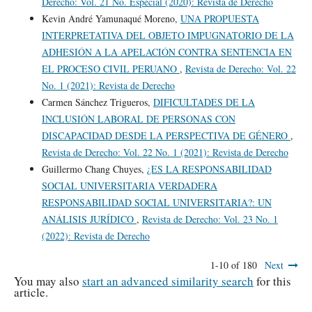
Derecho: Vol. 21 No. Especial (2020): Revista de Derecho
Kevin André Yamunaqué Moreno,
UNA PROPUESTA
INTERPRETATIVA DEL OBJETO IMPUGNATORIO DE LA
ADHESIÓN A LA APELACIÓN CONTRA SENTENCIA EN
EL PROCESO CIVIL PERUANO
,
Revista de Derecho: Vol. 22
No. 1 (2021): Revista de Derecho
Carmen Sánchez Trigueros,
DIFICULTADES DE LA
INCLUSIÓN LABORAL DE PERSONAS CON
DISCAPACIDAD DESDE LA PERSPECTIVA DE GÉNERO
,
Revista de Derecho: Vol. 22 No. 1 (2021): Revista de Derecho
Guillermo Chang Chuyes,
¿ES LA RESPONSABILIDAD
SOCIAL UNIVERSITARIA VERDADERA
RESPONSABILIDAD SOCIAL UNIVERSITARIA?: UN
ANÁLISIS JURÍDICO
,
Revista de Derecho: Vol. 23 No. 1
(2022): Revista de Derecho
1-10 of 180
Next
You may also
start an advanced similarity search
for this
article.