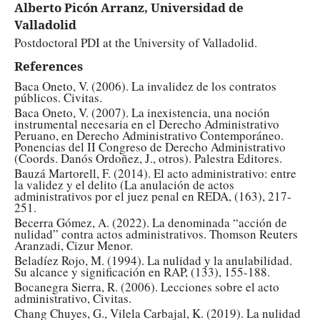
Alberto Picón Arranz, Universidad de
Valladolid
Postdoctoral PDI at the University of Valladolid.
References
Baca Oneto, V. (2006). La invalidez de los contratos
públicos. Civitas.
Baca Oneto, V. (2007). La inexistencia, una noción
instrumental necesaria en el Derecho Administrativo
Peruano, en Derecho Administrativo Contemporáneo.
Ponencias del II Congreso de Derecho Administrativo
(Coords. Danós Ordoñez, J., otros). Palestra Editores.
Bauzá Martorell, F. (2014). El acto administrativo: entre
la validez y el delito (La anulación de actos
administrativos por el juez penal en REDA, (163), 217-
251.
Becerra Gómez, A. (2022). La denominada “acción de
nulidad” contra actos administrativos. Thomson Reuters
Aranzadi, Cizur Menor.
Beladíez Rojo, M. (1994). La nulidad y la anulabilidad.
Su alcance y significación en RAP, (133), 155-188.
Bocanegra Sierra, R. (2006). Lecciones sobre el acto
administrativo, Civitas.
Chang Chuyes, G., Vilela Carbajal, K. (2019). La nulidad