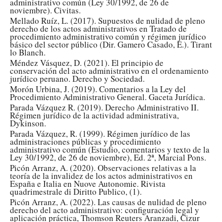
administrativo común (Ley 30/1992, de 26 de
noviembre). Civitas.
Mellado Ruíz, L. (2017). Supuestos de nulidad de pleno
derecho de los actos administrativos en Tratado de
procedimiento administrativo común y régimen jurídico
básico del sector público (Dir. Gamero Casado, E.). Tirant
lo Blanch.
Méndez Vásquez, D. (2021). El principio de
conservación del acto administrativo en el ordenamiento
jurídico peruano. Derecho y Sociedad.
Morón Urbina, J. (2019). Comentarios a la Ley del
Procedimiento Administrativo General. Gaceta Jurídica.
Parada Vázquez R. (2019). Derecho Administrativo II.
Régimen jurídico de la actividad administrativa,
Dykinson.
Parada Vázquez, R. (1999). Régimen jurídico de las
administraciones públicas y procedimiento
administrativo común (Estudio, comentarios y texto de la
Ley 30/1992, de 26 de noviembre), Ed. 2ª, Marcial Pons.
Picón Arranz, A. (2020). Observaciones relativas a la
teoría de la invalidez de los actos administrativos en
España e Italia en Nuove Autonomie. Rivista
quadrimestrale di Diritto Publico, (1).
Picón Arranz, A. (2022). Las causas de nulidad de pleno
derecho del acto administrativo: configuración legal y
aplicación práctica, Thomson Reuters Aranzadi, Cizur