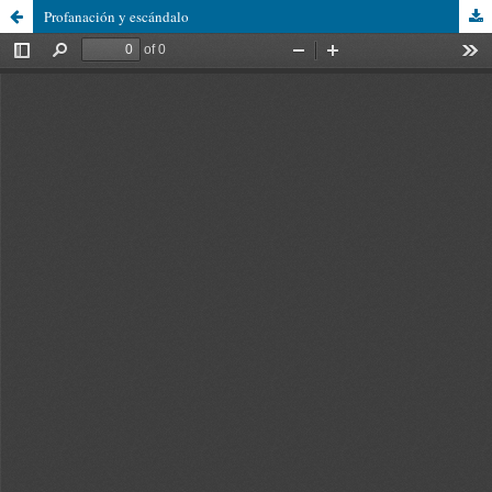
Profanación y escándalo