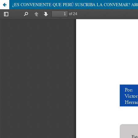
¿ES CONVENIENTE QUE PERÚ SUSCRIBA LA CONVEMAR? AR