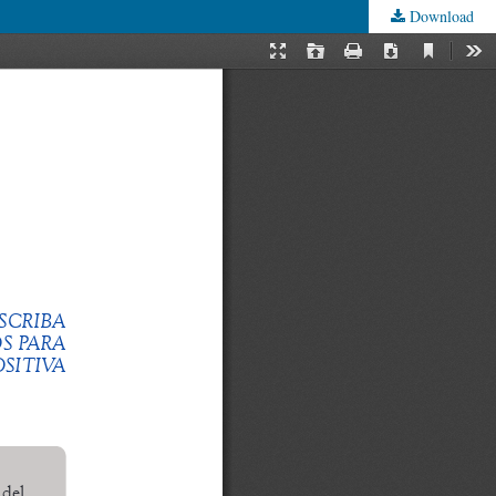
Download