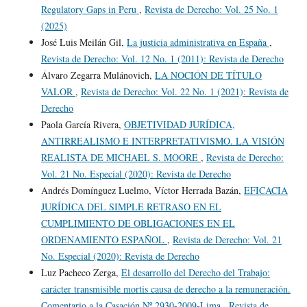
Regulatory Gaps in Peru
,
Revista de Derecho: Vol. 25 No. 1
(2025)
José Luis Meilán Gil,
La justicia administrativa en España
,
Revista de Derecho: Vol. 12 No. 1 (2011): Revista de Derecho
Álvaro Zegarra Mulánovich,
LA NOCIÓN DE TÍTULO
VALOR
,
Revista de Derecho: Vol. 22 No. 1 (2021): Revista de
Derecho
Paola García Rivera,
OBJETIVIDAD JURÍDICA,
ANTIRREALISMO E INTERPRETATIVISMO. LA VISIÓN
REALISTA DE MICHAEL S. MOORE
,
Revista de Derecho:
Vol. 21 No. Especial (2020): Revista de Derecho
Andrés Domínguez Luelmo, Víctor Herrada Bazán,
EFICACIA
JURÍDICA DEL SIMPLE RETRASO EN EL
CUMPLIMIENTO DE OBLIGACIONES EN EL
ORDENAMIENTO ESPAÑOL
,
Revista de Derecho: Vol. 21
No. Especial (2020): Revista de Derecho
Luz Pacheco Zerga,
El desarrollo del Derecho del Trabajo:
carácter transmisible mortis causa de derecho a la remuneración.
Comentario a la Casación Nº 2930-2009-Lima
,
Revista de