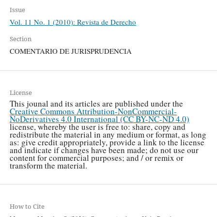
Issue
Vol. 11 No. 1 (2010): Revista de Derecho
Section
COMENTARIO DE JURISPRUDENCIA
License
This jounal and its articles are published under the
Creative Commons Attribution-NonCommercial-
NoDerivatives 4.0 International (CC BY-NC-ND 4.0)
license, whereby the user is free to: share, copy and
redistribute the material in any medium or format, as long
as: give credit appropriately, provide a link to the license
and indicate if changes have been made; do not use our
content for commercial purposes; and / or remix or
transform the material.
How to Cite